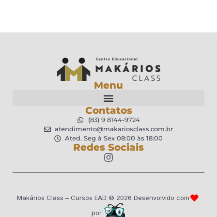
Menu
Contatos
(83) 9 8144-9724
atendimento@makariosclass.com.br
Ated. Seg à Sex 08:00 às 18:00
Redes Sociais
Makários Class – Cursos EAD ©
2026
Desenvolvido com
por