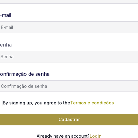
-mail
enha
onfirmação de senha
By signing up, you agree to the
Termos e condições
Cadastrar
Already have an account?
Login