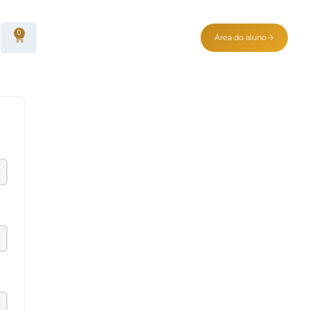
0
Área do aluno