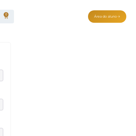
0
Área do aluno