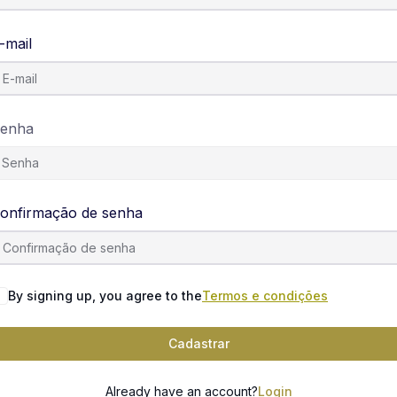
-mail
enha
onfirmação de senha
By signing up, you agree to the
Termos e condições
Cadastrar
Already have an account?
Login